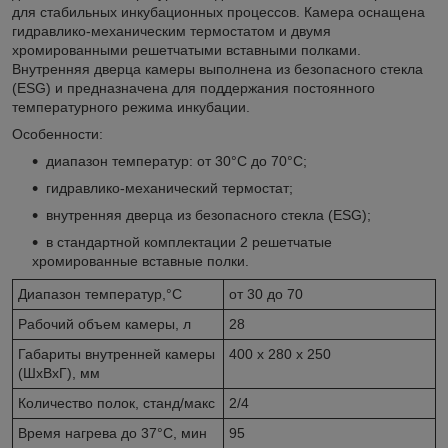
для стабильных инкубационных процессов. Камера оснащена
гидравлико-механическим термостатом и двумя
хромированными решетчатыми вставными полками.
Внутренняя дверца камеры выполнена из безопасного стекла
(ESG) и предназначена для поддержания постоянного
температурного режима инкубации.
Особенности:
диапазон температур: от 30°C до 70°C;
гидравлико-механический термостат;
внутренняя дверца из безопасного стекла (ESG);
в стандартной комплектации 2 решетчатые
хромированные вставные полки.
Диапазон температур,°C
от 30 до 70
Рабочий объем камеры, л
28
Габариты внутренней камеры
400 х 280 х 250
(ШхВхГ), мм
Количество полок, станд/макс
2/4
Время нагрева до 37°C, мин
95