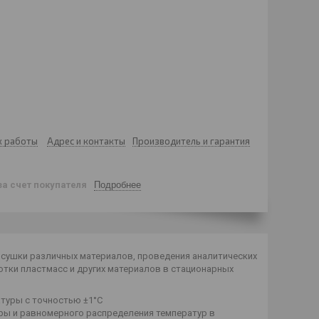
к работы
Адрес и контакты
Производитель и гарантия
за счет покупателя
Подробнее
 сушки различных материалов, проведения аналитических
отки пластмасс и других материалов в стационарных
туры с точностью ±1°С
ы и равномерного распределения температур в