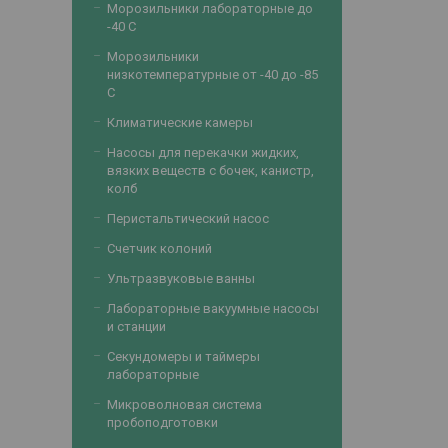
Морозильники лабораторные до
-40 С
Морозильники
низкотемпературные от -40 до -85
С
Климатические камеры
Насосы для перекачки жидких,
вязких веществ с бочек, канистр,
колб
Перистальтический насос
Счетчик колоний
Ультразвуковые ванны
Лабораторные вакуумные насосы
и станции
Секундомеры и таймеры
лабораторные
Микроволновая система
пробоподготовки