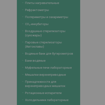
Плиты нагревательные
Рефрактометры
Поляриметры и сахариметры
CO₂-инкубаторы
Воздушные стерилизаторы
(сухожары)
Паровые стерилизаторы
(Автоклавы)
Водяные бани для бутирометров
Бани водяные
Муфельные печи лабораторные
Мешалки верхнеприводные
Принадлежности для
верхнеприводных мешалок
Ротационные испарители
Холодильники лабораторные