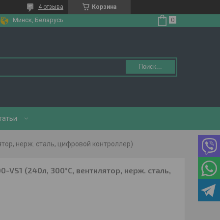
4 отзыва
Корзина
Минск, Беларусь
Поиск...
татьи
ятор, нерж. сталь, цифровой контроллер)
VS1 (240л, 300°С, вентилятор, нерж. сталь,