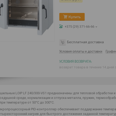
Купить
+375 (29) 371-66-66
Бесплатная доставка
Условия оплаты и доставки
Графи
возврат товара в течение 14 дней
шильные LOIP LF 240/300-VS1 предназначены для тепловой обработки и
оздушной среде, нормализации и отпуска металла, пружин, термообраб
при температуре от 50°С до 300°С.
ропроцессорный PID-контроллер обеспечивает поддержание темпера
ырехсторонний нагрев для быстрого достижения заданной температур