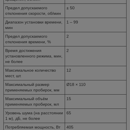
Предел допускаемого
± 50
отклонения скорости, об/мин
Диапазон установки времени,
1 – 99
мин
Предел допускаемого
2
отклонения времени, %
Время достижения
2
установленного режима, мин,
не более
Максимальное количество
12
мест, шт.
Максимальный размер
Ø18 × 110
применяемых пробирок, мм
Максимальный объём
15
применяемых пробирок, мл
Уровень шума (на расстоянии
65
1 м), дБ, не более
Потребляемая мощность, Вт
405