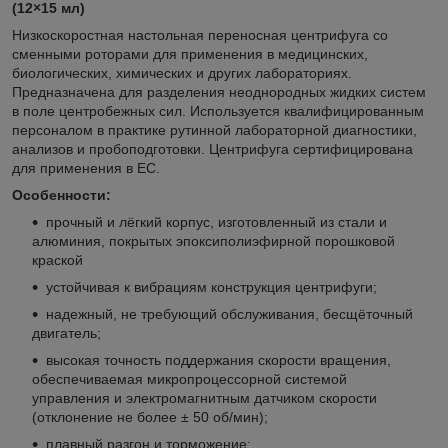
(12×15 мл)
Низкоскоростная настольная переносная центрифуга со
сменными роторами для применения в медицинских,
биологических, химических и других лабораториях.
Предназначена для разделения неоднородных жидких систем
в поле центробежных сил. Используется квалифицированным
персоналом в практике рутинной лабораторной диагностики,
анализов и пробоподготовки. Центрифуга сертифицирована
для применения в ЕС.
Особенности:
прочный и лёгкий корпус, изготовленный из стали и
алюминия, покрытых эпоксиполиэфирной порошковой
краской
устойчивая к вибрациям конструкция центрифуги;
надежный, не требующий обслуживания, бесщёточный
двигатель;
высокая точность поддержания скорости вращения,
обеспечиваемая микропроцессорной системой
управления и электромагнитным датчиком скорости
(отклонение не более ± 50 об/мин);
плавный разгон и торможение;