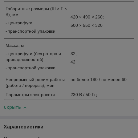
Габаритные размеры (Ш × Г ×
В), мм
420 × 490 × 260;
- центрифуги;
500 × 550 × 320
- транспортной упаковки
Масса, кг
- центрифуги (без ротора и
32;
принадлежностей);
42
- транспортной упаковки
Непрерывный режим работы
не более 180 / не менее 60
(работа / перерыв), мин
Параметры электросети
230 В / 50 Гц
Скрыть
Характеристики