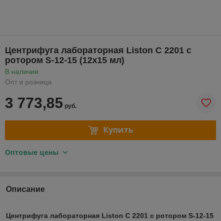
Центрифуга лабораторная Liston C 2201 c
ротором S-12-15 (12х15 мл)
В наличии
Опт и розница
3 773,85
руб.
Купить
Оптовые цены
Описание
Центрифуга лабораторная Liston C 2201 c ротором S-12-15