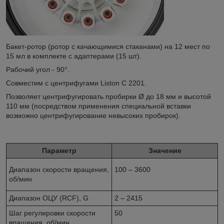
Бакет-ротор (ротор с качающимися стаканами) на 12 мест по
15 мл в комплекте с адаптерами (15 шт).
Рабочий угол - 90°.
Совместим с центрифугами Liston C 2201.
Позволяет центрифугировать пробирки Ø до 18 мм и высотой
110 мм (посредством применения специальной вставки
возможно центрифугирование невысоких пробирок).
Параметр
Значение
Диапазон скорости вращения,
100 – 3600
об/мин
Диапазон ОЦУ (RCF), G
2 – 2415
Шаг регулировки скорости
50
вращения, об/мин