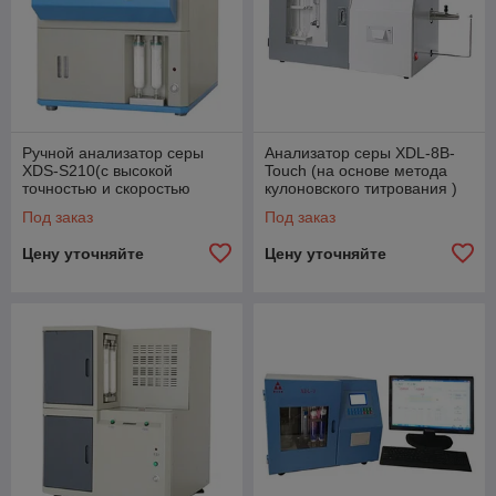
Ручной анализатор серы
Анализатор серы XDL-8B-
XDS-S210(с высокой
Touch (на основе метода
точностью и скоростью
кулоновского титрования )
определять содержание
Под заказ
Под заказ
серы в топливе)
Цену уточняйте
Цену уточняйте