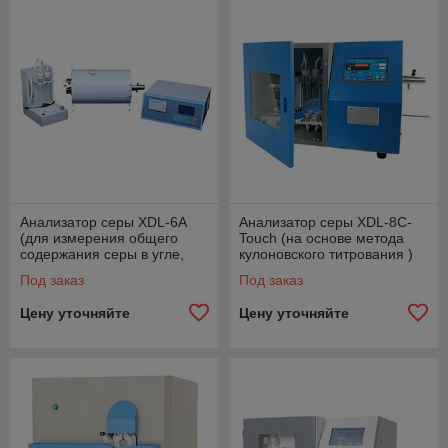
Анализатор серы XDL-6A
Анализатор серы XDL-8C-
(для измерения общего
Touch (на основе метода
содержания серы в угле,
кулоновского титрования )
стали и различных
Под заказ
Под заказ
полезных ископаемых)
Цену уточняйте
Цену уточняйте