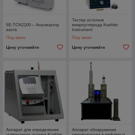
Тестер остатков
5E-TCN2200 – Анализатор
микроуглерода Koehler
азота
Instrument
Под заказ
Под заказ
Цену уточняйте
Цену уточняйте
Аппарат для определения
Аппарат обнаружения
углеродного остатка Koehler
сероводорода в нефтяных