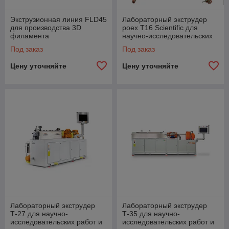
Экструзионная линия FLD45
Лабораторный экструдер
для производства 3D
poex T16 Scientific для
филамента
научно-исследовательских
работ и новых рецептур
Под заказ
Под заказ
Цену уточняйте
Цену уточняйте
Лабораторный экструдер
Лабораторный экструдер
Т-27 для научно-
Т-35 для научно-
исследовательских работ и
исследовательских работ и