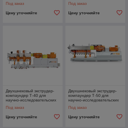
новых рецептур
новых рецептур
Под заказ
Под заказ
Цену уточняйте
Цену уточняйте
Двухшнековый экструдер-
Двухшнековый экструдер-
компаундер Т-40 для
компаундер Т-50 для
научно-исследовательских
научно-исследовательских
работ и новых рецептур
работ и новых рецептур
Под заказ
Под заказ
Цену уточняйте
Цену уточняйте