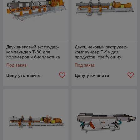
Двухшнековый экструдер-
Двухшнековый экструдер-
компаундер Т-80 для
компаундер Т-94 для
полимеров и биопластика
продуктов, требующих
гомогенизации и
Под заказ
Под заказ
диспергирования
Цену уточняйте
Цену уточняйте