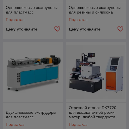
Одношнековые экструдеры
Одношнековые экструдеры
для пластмасс
для резины и силикона
Под заказ
Под заказ
Цену уточняйте
Цену уточняйте
Отрезной станок DK7720
Двухшнековые экструдеры
для высокоточной резки
для пластмасс
матер. любой твердости ,
хрупкости, керамики,
Под заказ
Под заказ
закален. материал