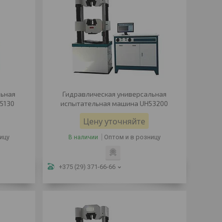
льная
Гидравлическая универсальная
5130
испытательная машина UH53200
Цену уточняйте
ицу
Оптом и в розницу
В наличии
+375 (29) 371-66-66