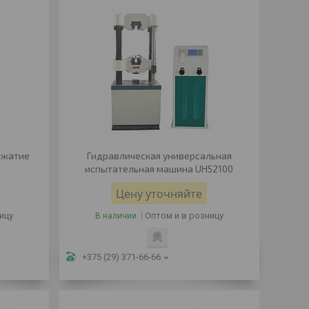
сжатие
Гидравлическая универсальная
испытательная машина UH52100
Цену уточняйте
ицу
Оптом и в розницу
В наличии
+375 (29) 371-66-66