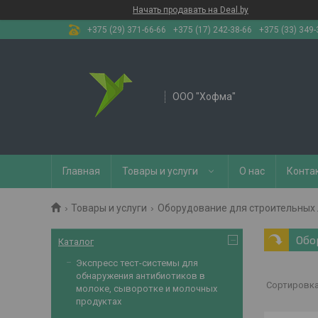
Начать продавать на Deal.by
+375 (29) 371-66-66
+375 (17) 242-38-66
+375 (33) 349-
OOO "Хофма"
Главная
Товары и услуги
О нас
Конта
Товары и услуги
Оборудование для строительных
Обо
Каталог
Экспресс тест-системы для
обнаружения антибиотиков в
молоке, сыворотке и молочных
продуктах