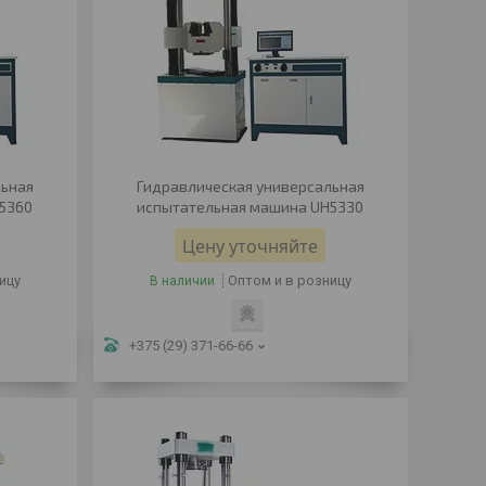
льная
Гидравлическая универсальная
5360
испытательная машина UH5330
Цену уточняйте
ицу
Оптом и в розницу
В наличии
+375 (29) 371-66-66