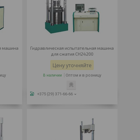
я машина
Гидравлическая испытательная машина
для сжатия CH24200
Цену уточняйте
ицу
Оптом и в розницу
В наличии
+375 (29) 371-66-66