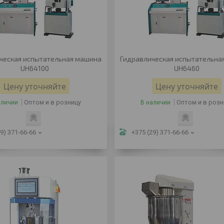
ческая испытательная машина
Гидравлическая испытательна
UH64100
UH6460
Цену уточняйте
Цену уточняйте
Оптом и в розницу
Оптом и в розн
аличии
В наличии
9) 371-66-66
+375 (29) 371-66-66