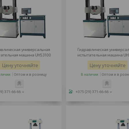
авлическая универсальная
Гидравлическая универса
ательная машина UH53100
испытательная машина UH
Цену уточняйте
Цену уточняйте
Оптом и в розницу
Оптом и в розн
аличии
В наличии
9) 371-66-66
+375 (29) 371-66-66