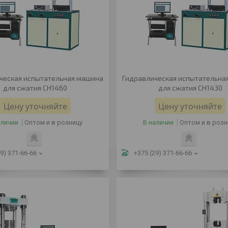
ческая испытательная машина
Гидравлическая испытательна
для сжатия CH1460
для сжатия CH1430
Цену уточняйте
Цену уточняйте
Оптом и в розницу
Оптом и в розн
аличии
В наличии
9) 371-66-66
+375 (29) 371-66-66