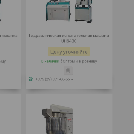
я машина
Гидравлическая испытательная машина
UH6430
Цену уточняйте
ицу
Оптом и в розницу
В наличии
+375 (29) 371-66-66