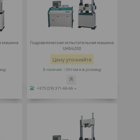
я машина
Гидравлическая испытательная машина
UH64200
Цену уточняйте
ицу
Оптом и в розницу
В наличии
+375 (29) 371-66-66