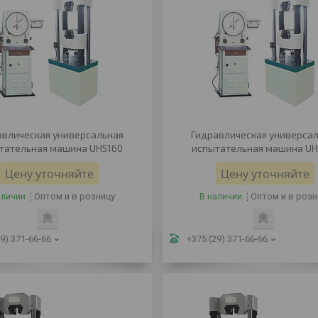
авлическая универсальная
Гидравлическая универса
тательная машина UH5160
испытательная машина UH
Цену уточняйте
Цену уточняйте
Оптом и в розницу
Оптом и в розн
аличии
В наличии
9) 371-66-66
+375 (29) 371-66-66