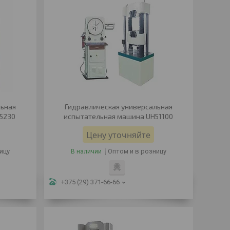
льная
Гидравлическая универсальная
5230
испытательная машина UH51100
Цену уточняйте
ицу
Оптом и в розницу
В наличии
+375 (29) 371-66-66