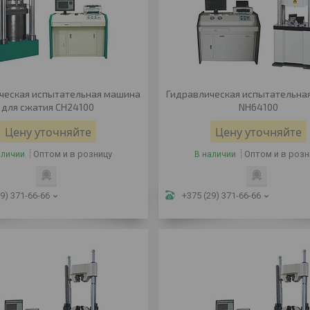
ческая испытательная машина
Гидравлическая испытательна
для сжатия CH24100
NH64100
Цену уточняйте
Цену уточняйте
Оптом и в розницу
Оптом и в розн
аличии
В наличии
9) 371-66-66
+375 (29) 371-66-66