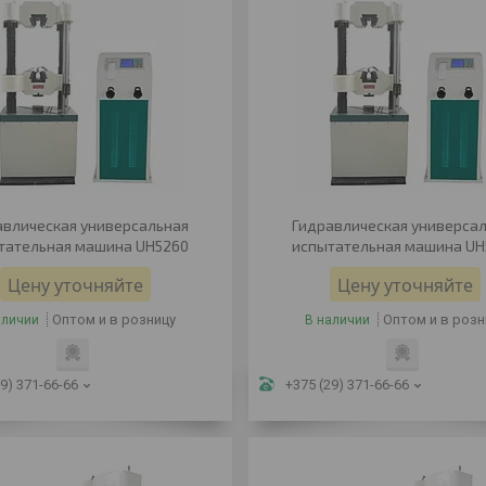
авлическая универсальная
Гидравлическая универса
тательная машина UH5260
испытательная машина UH
Цену уточняйте
Цену уточняйте
Оптом и в розницу
Оптом и в розн
аличии
В наличии
9) 371-66-66
+375 (29) 371-66-66