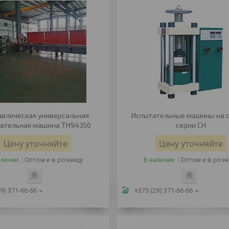
авлическая универсальная
Испытательные машины на 
ательная машина TH94350
серии CH
Цену уточняйте
Цену уточняйте
Оптом и в розницу
Оптом и в розн
аличии
В наличии
9) 371-66-66
+375 (29) 371-66-66