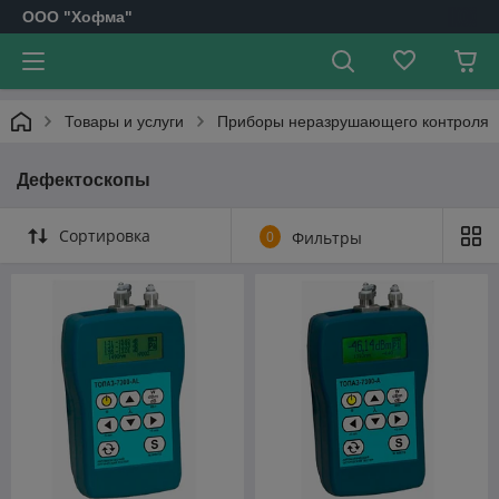
OOO "Хофма"
Товары и услуги
Приборы неразрушающего контроля
Дефектоскопы
Сортировка
0
Фильтры