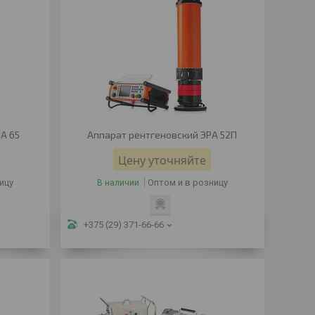
А 65
Аппарат рентгеновский ЭРА 52П
Цену уточняйте
ицу
Оптом и в розницу
В наличии
+375 (29) 371-66-66