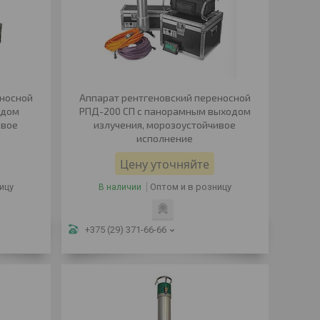
еносной
Аппарат рентгеновский переносной
одом
РПД-200 СП с панорамным выходом
ивое
излучения, морозоустойчивое
исполнение
Цену уточняйте
ицу
Оптом и в розницу
В наличии
+375 (29) 371-66-66