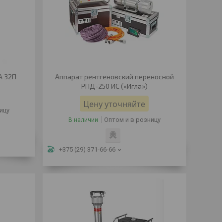
А 32П
Аппарат рентгеновский переносной
РПД-250 ИС («Игла»)
Цену уточняйте
ицу
Оптом и в розницу
В наличии
+375 (29) 371-66-66