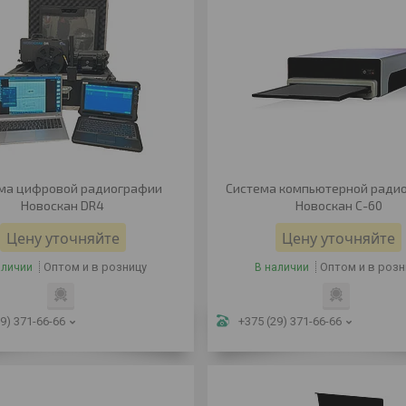
ма цифровой радиографии
Система компьютерной ради
Новоскан DR4
Новоскан C-60
Цену уточняйте
Цену уточняйте
Оптом и в розницу
Оптом и в розн
аличии
В наличии
9) 371-66-66
+375 (29) 371-66-66