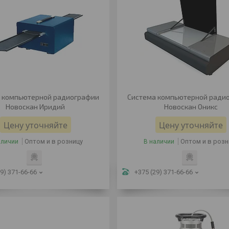
 компьютерной радиографии
Система компьютерной ради
Новоскан Иридий
Новоскан Оникс
Цену уточняйте
Цену уточняйте
Оптом и в розницу
Оптом и в розн
аличии
В наличии
9) 371-66-66
+375 (29) 371-66-66