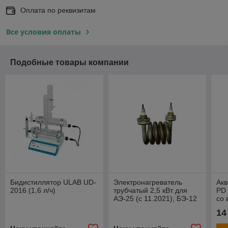
Оплата по реквизитам
Все условия оплаты
Подобные товары компании
Бидистиллятор ULAB UD-
Электронагреватель
Ак
2016 (1,6 л/ч)
трубчатый 2,5 кВт для
PD 
АЭ-25 (с 11.2021), БЭ-12
со
вод
14