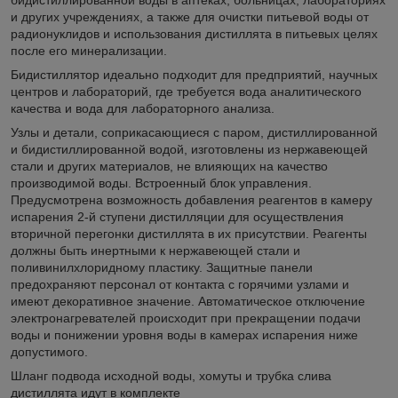
и других учреждениях, а также для очистки питьевой воды от
радионуклидов и использования дистиллята в питьевых целях
после его минерализации.
Бидистиллятор идеально подходит для предприятий, научных
центров и лабораторий, где требуется вода аналитического
качества и вода для лабораторного анализа.
Узлы и детали, соприкасающиеся с паром, дистиллированной
и бидистиллированной водой, изготовлены из нержавеющей
стали и других материалов, не влияющих на качество
производимой воды. Встроенный блок управления.
Предусмотрена возможность добавления реагентов в камеру
испарения 2-й ступени дистилляции для осуществления
вторичной перегонки дистиллята в их присутствии. Реагенты
должны быть инертными к нержавеющей стали и
поливинилхлоридному пластику. Защитные панели
предохраняют персонал от контакта с горячими узлами и
имеют декоративное значение. Автоматическое отключение
электронагревателей происходит при прекращении подачи
воды и понижении уровня воды в камерах испарения ниже
допустимого.
Шланг подвода исходной воды, хомуты и трубка слива
дистиллята идут в комплекте