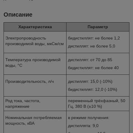
Описание
Характеристика
Параметр
Электропроводность
бидистиллят: не более 1,2
производимой воды, мкСм/см
дистиллят: не более 5,0
Температура производимой
дистиллят: от 70 до 85
воды, °С
бидистиллят: не более 40
Производительность, л/ч
дистиллят: 15,0 (-10%)
бидистиллят: 12,0 (-10%)
Род тока, частота,
переменный трёхфазный, 50
напряжение
Гц, 380 В (±10 %)
Номинальная потребляемая
в режиме получения:
мощность, кВА
дистиллята: 9,0