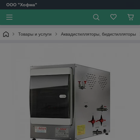
OOO "Хофма"
Товары и услуги
Аквадистилляторы, бидистилляторы