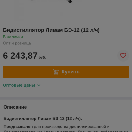
Бидистиллятор Ливам БЭ-12 (12 л/ч)
В наличии
Опт и розница
6 243,87
руб.
Купить
Оптовые цены
Описание
Бидистиллятор Ливам БЭ-12 (12 л/ч).
Предназначен
для производства дистиллированной и
бидистиллированной воды в аптеках, больницах, лабораториях