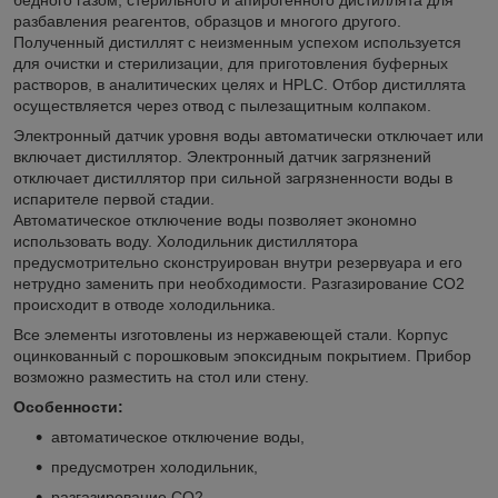
разбавления реагентов, образцов и многого другого.
Полученный дистиллят с неизменным успехом используется
для очистки и стерилизации, для приготовления буферных
растворов, в аналитических целях и HPLC. Отбор дистиллята
осуществляется через отвод с пылезащитным колпаком.
Электронный датчик уровня воды автоматически отключает или
включает дистиллятор. Электронный датчик загрязнений
отключает дистиллятор при сильной загрязненности воды в
испарителе первой стадии.
Автоматическое отключение воды позволяет экономно
использовать воду. Холодильник дистиллятора
предусмотрительно сконструирован внутри резервуара и его
нетрудно заменить при необходимости. Разгазирование СО2
происходит в отводе холодильника.
Все элементы изготовлены из нержавеющей стали. Корпус
оцинкованный с порошковым эпоксидным покрытием. Прибор
возможно разместить на стол или стену.
Особенности:
автоматическое отключение воды,
предусмотрен холодильник,
разгазирование CO2,