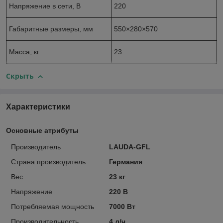
Напряжение в сети, В
220
Габаритные размеры, мм
550×280×570
Масса, кг
23
Скрыть
Характеристики
Основные атрибуты
Производитель
LAUDA-GFL
Страна производитель
Германия
Вес
23 кг
Напряжение
220 В
Потребляемая мощность
7000 Вт
Производительность
4 л/ч