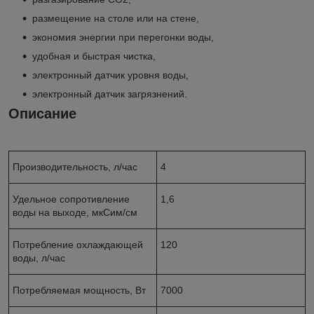
размещение на столе или на стене,
экономия энергии при перегонки воды,
удобная и быстрая чистка,
электронный датчик уровня воды,
электронный датчик загрязнений.
Описание
Производительность, л/час
4
Удельное сопротивление
1,6
воды на выходе, мкСим/см
Потребление охлаждающей
120
воды, л/час
Потребляемая мощность, Вт
7000