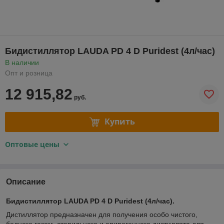
Бидистиллятор LAUDA PD 4 D Puridest (4л/час)
В наличии
Опт и розница
12 915,82
руб.
Купить
Оптовые цены
Описание
Бидистиллятор LAUDA PD 4 D Puridest (4л/час).
Дистиллятор предназначен для получения особо чистого,
бедного газом, стерильного и апирогенного дистиллята для