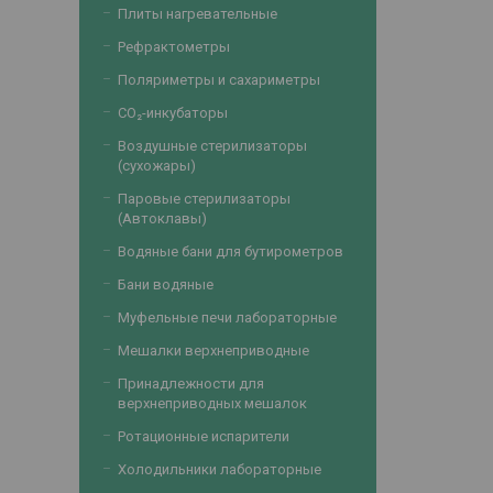
Плиты нагревательные
Рефрактометры
Поляриметры и сахариметры
CO₂-инкубаторы
Воздушные стерилизаторы
(сухожары)
Паровые стерилизаторы
(Автоклавы)
Водяные бани для бутирометров
Бани водяные
Муфельные печи лабораторные
Мешалки верхнеприводные
Принадлежности для
верхнеприводных мешалок
Ротационные испарители
Холодильники лабораторные