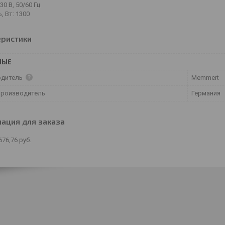
30 В, 50/60 Гц
 Вт: 1300
еристики
НЫЕ
одитель
Memmert
производитель
Германия
ация для заказа
676,76
руб.