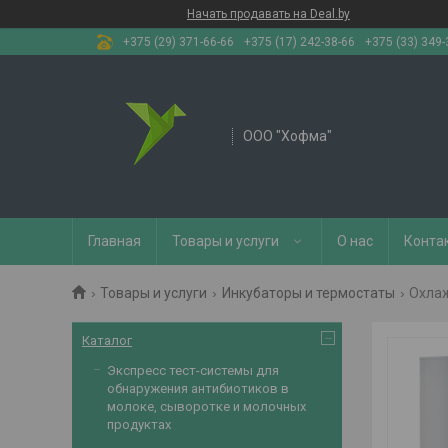
Начать продавать на Deal.by
+375 (29) 371-66-66
+375 (17) 242-38-66
+375 (33) 349-
OOO "Хофма"
Главная
Товары и услуги
О нас
Конта
Товары и услуги
Инкубаторы и термостаты
Охлаж
Каталог
Экспресс тест-системы для
обнаружения антибиотиков в
молоке, сыворотке и молочных
продуктах