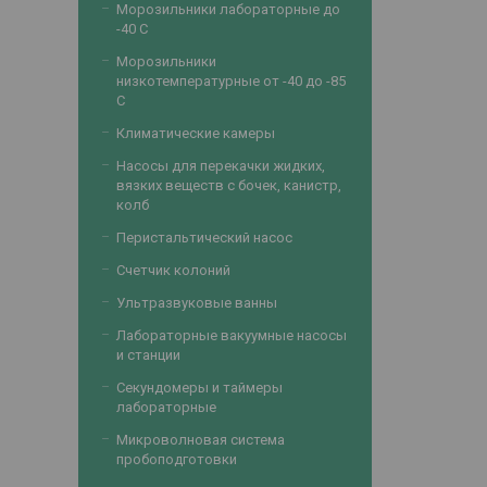
Морозильники лабораторные до
-40 С
Морозильники
низкотемпературные от -40 до -85
С
Климатические камеры
Насосы для перекачки жидких,
вязких веществ с бочек, канистр,
колб
Перистальтический насос
Счетчик колоний
Ультразвуковые ванны
Лабораторные вакуумные насосы
и станции
Секундомеры и таймеры
лабораторные
Микроволновая система
пробоподготовки