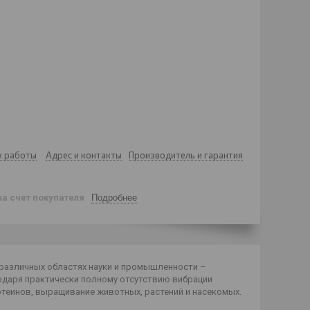
к работы
Адрес и контакты
Производитель и гарантия
за счет покупателя
Подробнее
различных областях науки и промышленности –
одаря практически полному отсутствию вибрации
ротеинов, выращивание животных, растений и насекомых.