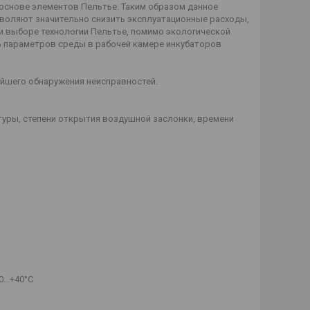
основе элементов Пельтье. Таким образом данное
воляют значительно снизить эксплуатационные расходы,
 выборе технологии Пельтье, помимо экологической
ь параметров среды в рабочей камере инкубаторов
ейшего обнаружения неисправностей.
туры, степени открытия воздушной заслонки, времени
...+40°С