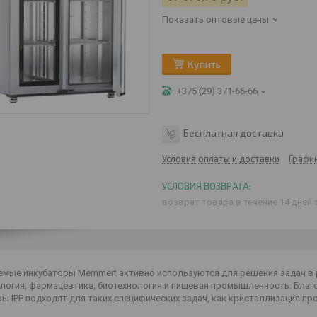
Показать оптовые цены
Купить
+375 (29) 371-66-66
Бесплатная доставка
Условия оплаты и доставки
Графи
возврат товара в течение 14 дней
мые инкубаторы Memmert активно используются для решения задач в 
логия, фармацевтика, биотехнология и пищевая промышленность. Благ
ы IPP подходят для таких специфических задач, как кристаллизация п