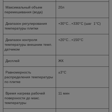
Максимальный объем
20л
перемешивания (вода)
Диапазон регулирования
+30°C...+330°C (шаг 1°C)
температуры плитки
Диапазон контроля
+20°C...+150°C
температуры внешним темп.
датчиком
Дисплей
ЖК
Равномерность
±3°C
распределения температуры
по плитке
Время нагрева рабочей
11 мин
поверхности до макс.
температуры