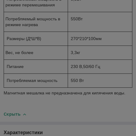
режиме перемешивания
Потребляемый мощность в
550Вт
режиме нагрева
Размеры (Д*Ш*В)
270*210*100мм
Вес, не более
3,3кг
Питание
230 В,50/60 Гц
Потребляемая мощность
550 Вт
Магнитная мешалка не предназначена для кипячения воды.
Скрыть
Характеристики