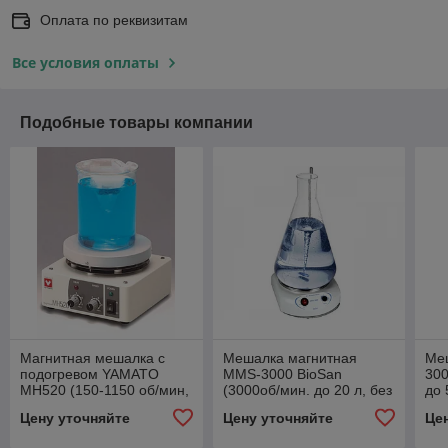
Оплата по реквизитам
Все условия оплаты
Подобные товары компании
Магнитная мешалка с
Мешалка магнитная
Ме
подогревом YAMATO
MMS-3000 BioSan
300
MH520 (150-1150 об/мин,
(3000об/мин. до 20 л, без
до 
до 325 °С)
подогрева)
Цену уточняйте
Цену уточняйте
Це