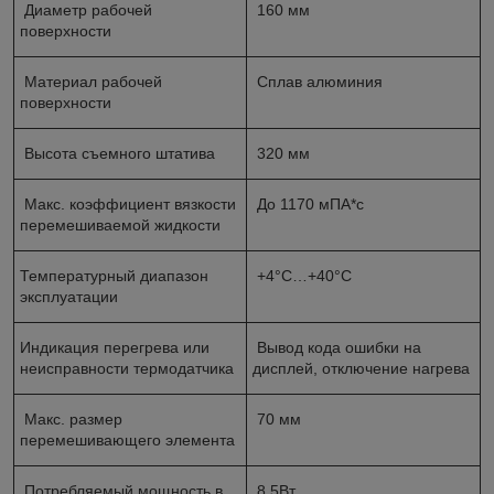
Диаметр рабочей
160 мм
поверхности
Материал рабочей
Сплав алюминия
поверхности
Высота съемного штатива
320 мм
Макс. коэффициент вязкости
До 1170 мПА*с
перемешиваемой жидкости
Температурный диапазон
+4°C…+40°C
эксплуатации
Индикация перегрева или
Вывод кода ошибки на
неисправности термодатчика
дисплей, отключение нагрева
Макс. размер
70 мм
перемешивающего элемента
Потребляемый мощность в
8,5Вт