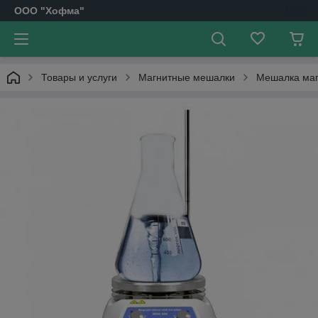
OOO "Хофма"
Товары и услуги
Магнитные мешалки
Мешалка маг