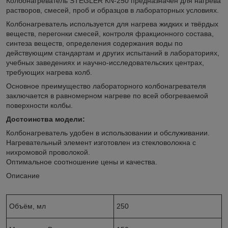
Колбонагреватель STEGLER КN-250 предназначен для нагрева
растворов, смесей, проб и образцов в лабораторных условиях.
Колбонагреватель используется для нагрева жидких и твёрдых
веществ, перегонки смесей, контроля фракционного состава,
синтеза веществ, определения содержания воды по
действующим стандартам и других испытаний в лабораториях,
учебных заведениях и научно-исследовательских центрах,
требующих нагрева колб.
Основное преимущество лабораторного колбонагревателя
заключается в равномерном нагреве по всей обогреваемой
поверхности колбы.
Достоинства модели:
Колбонагреватель удобен в использовании и обслуживании.
Нагревательный элемент изготовлен из стекловолокна с
нихромовой проволокой.
Оптимальное соотношение цены и качества.
Описание
Объём, мл
250