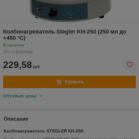
Колбонагреватель Stegler KН-250 (250 мл до
+450 °C)
В наличии
Опт и розница
229,58
руб.
Купить
Оптовые цены
Описание
Колбонагреватель STEGLER КН-250.