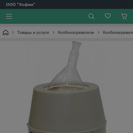
OOO "Хофма"
Товары и услуги
Колбонагреватели
Колбонагревате