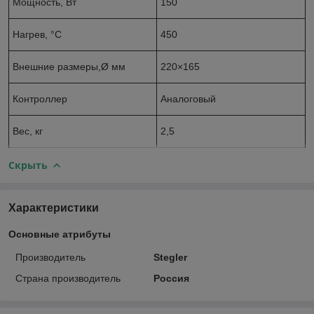
Мощность, Вт
150
Нагрев, °С
450
Внешние размеры,Ø мм
220×165
Контроллер
Аналоговый
Вес, кг
2,5
Скрыть
Характеристики
Основные атрибуты
Производитель
Stegler
Страна производитель
Россия