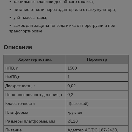
тактильные клавиши для чёткого отклика;
питание от сети через адаптер или от аккумулятора;
учёт массы тары;
замок для защиты тензодатчика от перегрузки и при
транспортировке.
Описание
Характеристика
Параметр
НПВ, г
1500
НмПВ,г
1
Дискретность, г
0,02
Цена поверочного деления, г
0,2
Класс точности
II(высокий)
Платформа
круглая
Размеры платформы, мм
Ø128
Питание
Адаптер AC/DC 187-242В,