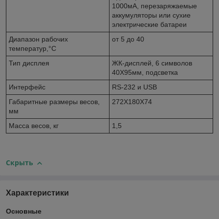
1000мА, перезаряжаемые
аккумуляторы или сухие
электрические батареи
Диапазон рабочих
от 5 до 40
температур,°С
Тип дисплея
ЖК-дисплей, 6 символов
40X95мм, подсветка
Интерфейс
RS-232 и USB
Габаритные размеры весов,
272X180X74
мм
Масса весов, кг
1,5
Скрыть
Характеристики
Основные