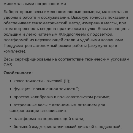
минимальными погрешностями.
Лабораторные весы имеют компактные размеры, максимально
удобны в работе и обслуживании. Высокую точность показаний
обеспечивает тензометрический метод измерения массы, при
этом погрешность сведена практически к нулю. Весы оснащены
большим и легко читаемым ЖК-дисплеем с подсветкой,
платформой из нержавеющей стали и удобными клавишами.
Предусмотрен автономный режим работы (аккумулятор в
комплекте).
Весы сертифицированы на соответствие техническим условиям
CAS.
Особенности:
класс точности - высокий (II);
функция "повышенная точность";
простая калибровка в пользовательском режиме;
встроенные часы с автономным питанием для
синхронизации взвешивания.
платформа из нержавеющей стали;
большой жидкокристаллический дисплей с подсветкой;