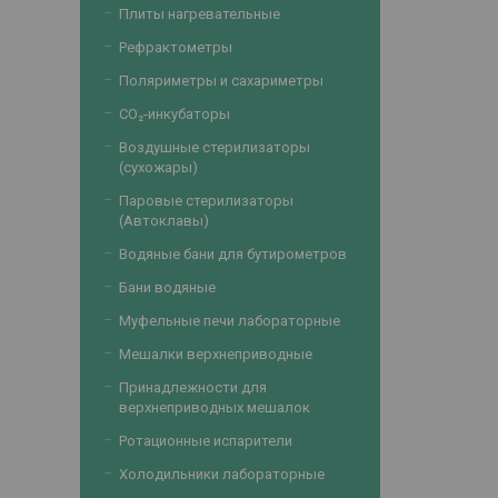
Плиты нагревательные
Рефрактометры
Поляриметры и сахариметры
CO₂-инкубаторы
Воздушные стерилизаторы
(сухожары)
Паровые стерилизаторы
(Автоклавы)
Водяные бани для бутирометров
Бани водяные
Муфельные печи лабораторные
Мешалки верхнеприводные
Принадлежности для
верхнеприводных мешалок
Ротационные испарители
Холодильники лабораторные