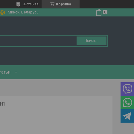
4 отзыва
Корзина
Минск, Беларусь
Поиск...
татьи
H1