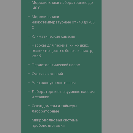
Морозильники лабораторные до
-40 С
Морозильники
низкотемпературные от -40 до -85
С
Климатические камеры
Насосы для перекачки жидких,
вязких веществ с бочек, канистр,
колб
Перистальтический насос
Счетчик колоний
Ультразвуковые ванны
Лабораторные вакуумные насосы
и станции
Секундомеры и таймеры
лабораторные
Микроволновая система
пробоподготовки