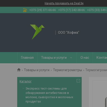
Начать продавать на Deal.by
+375 (29) 371-66-66
+375 (17) 242-38-66
+375 (33) 349-
OOO "Хофма"
Главная
Товары и услуги
О нас
Конта
Товары и услуги
Термогигрометры
Термогигроме
Каталог
Экспресс тест-системы для
обнаружения антибиотиков в
молоке, сыворотке и молочных
продуктах