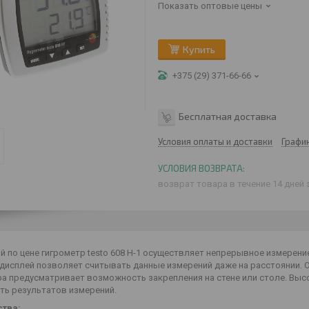
Показать оптовые цены
Купить
+375 (29) 371-66-66
Бесплатная доставка
Условия оплаты и доставки
Графи
возврат товара в течение 14 дней
 по цене гигрометр testo 608 H-1 осуществляет непрерывное измерени
дисплей позволяет считывать данные измерений даже на расстоянии. 
ра предусматривает возможность закрепления на стене или столе. Вы
ть результатов измерений.
тва: