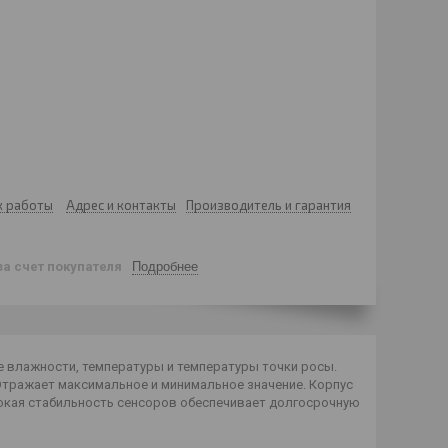
к работы
Адрес и контакты
Производитель и гарантия
за счет покупателя
Подробнее
е влажности, температуры и температуры точки росы.
Отражает максимальное и минимальное значение. Корпус
сокая стабильность сенсоров обеспечивает долгосрочную