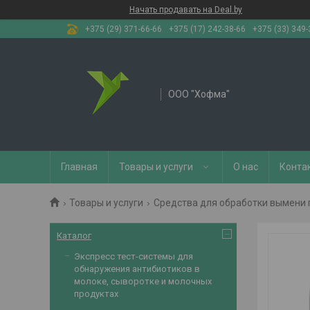
Начать продавать на Deal.by
+375 (29) 371-66-66
+375 (17) 242-38-66
+375 (33) 349-
OOO "Хофма"
Главная
Товары и услуги
О нас
Конта
Товары и услуги
Средства для обработки вымени 
Каталог
Экспресс тест-системы для
обнаружения антибиотиков в
молоке, сыворотке и молочных
продуктах