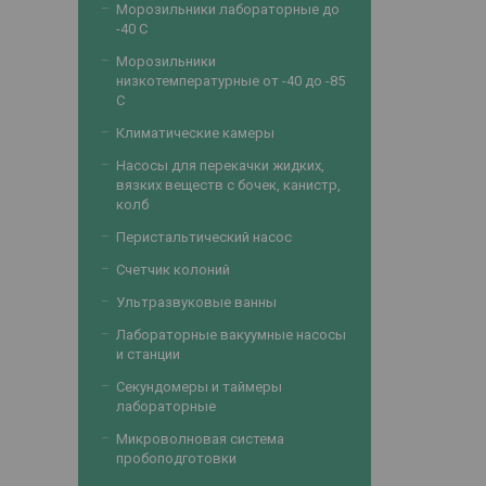
Морозильники лабораторные до
-40 С
Морозильники
низкотемпературные от -40 до -85
С
Климатические камеры
Насосы для перекачки жидких,
вязких веществ с бочек, канистр,
колб
Перистальтический насос
Счетчик колоний
Ультразвуковые ванны
Лабораторные вакуумные насосы
и станции
Секундомеры и таймеры
лабораторные
Микроволновая система
пробоподготовки