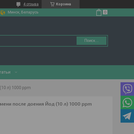
4 отзыва
Корзина
Минск, Беларусь
Поиск...
татьи
(10 л) 1000 ppm
мени после доения Йод (10 л) 1000 ppm