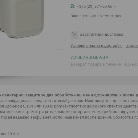
+375 (29) 371-66-66
Заказ только по телефону
Бесплатная доставка
Условия оплаты и доставки
Графи
возврат товара в течение 14 дней
 санитарно-защитное для обработки вымени с/х животных после 
ленкообразующее средство, готовый раствор.
Используется для профилак
овидон-йод 0,10% или 10000 ppm (антисептик широкого спектра действ
жительным и грамотрицательным микроорганизмам, грибкам, вирусам 
которая надежно закрывает молочный канал после доения. Обработка п
ки 10,6 кг.