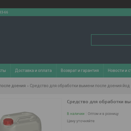
33-66
кты
Доставка и оплата
Возврат и гарантия
Новости и с
после доения
Средство для обработки вымени после доения йод 
Средство для обработки вы
В наличии
Оптом и в розницу
Цену уточняйте