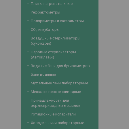
Плиты нагревательные
Рефрактометры
Поляриметры и сахариметры
CO₂-инкубаторы
Воздушные стерилизаторы
(сухожары)
Паровые стерилизаторы
(Автоклавы)
Водяные бани для бутирометров
Бани водяные
Муфельные печи лабораторные
Мешалки верхнеприводные
Принадлежности для
верхнеприводных мешалок
Ротационные испарители
Холодильники лабораторные