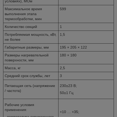
условиях), МОм
Максимальное время
599
выполнения этапа
термообработки, мин
Количество секций
1
Потребляемая мощность, кВт,
1,5
не более
Габаритные размеры, мм
195 × 205 × 122
Размеры нагревательной
180 × 180
поверхности, мм
Масса, кг
2,5
Средний срок службы, лет
3
Питающая сеть (напряжение
230±23 В;
/ частота)
50±1 Гц
Рабочие условия
применения:
+10 … +35;
- температура окружающего