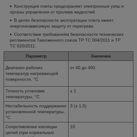
Конструкция плиты предохраняет электронные узлы и
органы управления от пролива жидкостей.
В целях безопасности эксплуатации плита имеет
энергонезависимую защиту от перегрева.
Соответствие требованиям безопасности технических
регламентов Таможенного союза ТР ТС 004/2011 и ТР
ТС 020/2011.
Параметр
Значение
Диапазон рабочих
от 40 до 400
температур нагревающей
поверхности, °С
Точность установки
± 1
температуры, °С
Нестабильность поддержания
3 (± 1,5)
установленной температуры,
°С
Сопротивление изоляции
10
цепей (при нормальных