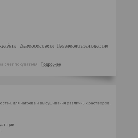
к работы
Адрес и контакты
Производитель и гарантия
за счет покупателя
Подробнее
остей, для нагрева и высушивания различных растворов,
уатации.
.