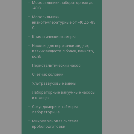
Морозильники лабораторные до
-40 С
Морозильники
низкотемпературные от -40 до -85
С
Климатические камеры
Насосы для перекачки жидких,
вязких веществ с бочек, канистр,
колб
Перистальтический насос
Счетчик колоний
Ультразвуковые ванны
Лабораторные вакуумные насосы
и станции
Секундомеры и таймеры
лабораторные
Микроволновая система
пробоподготовки