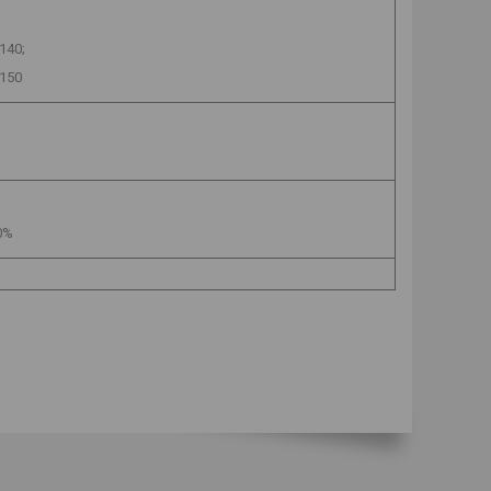
140;
 150
0%