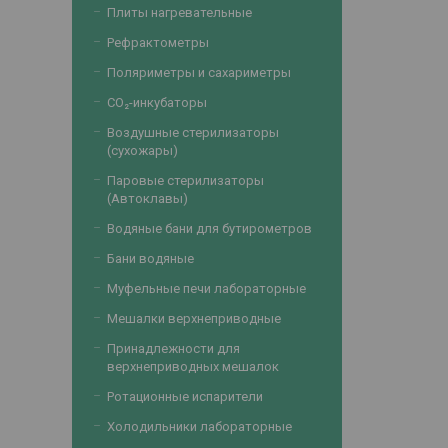
Плиты нагревательные
Рефрактометры
Поляриметры и сахариметры
CO₂-инкубаторы
Воздушные стерилизаторы
(сухожары)
Паровые стерилизаторы
(Автоклавы)
Водяные бани для бутирометров
Бани водяные
Муфельные печи лабораторные
Мешалки верхнеприводные
Принадлежности для
верхнеприводных мешалок
Ротационные испарители
Холодильники лабораторные