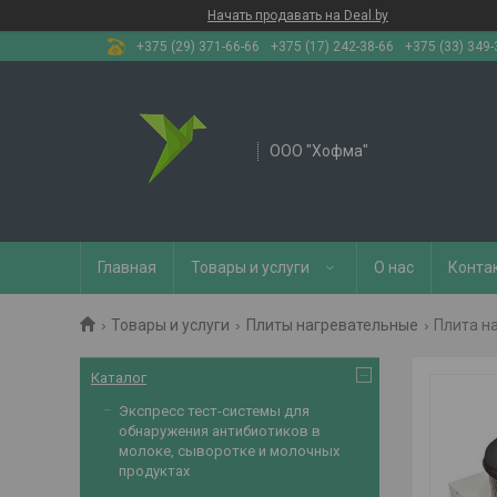
Начать продавать на Deal.by
+375 (29) 371-66-66
+375 (17) 242-38-66
+375 (33) 349-
OOO "Хофма"
Главная
Товары и услуги
О нас
Конта
Товары и услуги
Плиты нагревательные
Плита на
Каталог
Экспресс тест-системы для
обнаружения антибиотиков в
молоке, сыворотке и молочных
продуктах