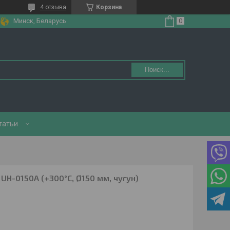
4 отзыва
Корзина
Минск, Беларусь
Поиск...
татьи
UH-0150A (+300°С, Ø150 мм, чугун)