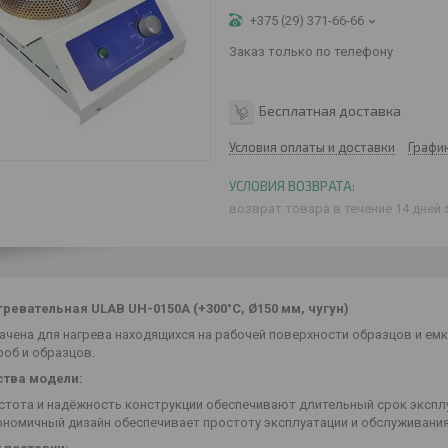
+375 (29) 371-66-66
Заказ только по телефону
Бесплатная доставка
Условия оплаты и доставки
Графи
возврат товара в течение 14 дней
гревательная ULAB UH-0150A (+300°С, Ø150 мм, чугун)
ачена для нагрева находящихся на рабочей поверхности образцов и емк
роб и образцов.
тва модели:
стота и надёжность конструкции обеспечивают длительный срок экспл
ономичный дизайн обеспечивает простоту эксплуатации и обслуживания