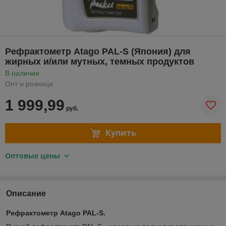
Рефрактометр Atago PAL-S (Япония) для
жирных и/или мутных, темных продуктов
В наличии
Опт и розница
1 999,99
руб.
Купить
Оптовые цены
Описание
Рефрактометр Atago PAL-S.