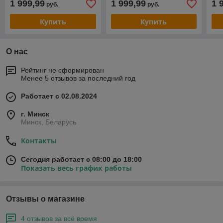
1 999,99
1 999,99
1 
руб.
руб.
мочи.
Купить
Купить
О нас
Рейтинг не сформирован
Менее 5 отзывов за последний год
Работает с 02.08.2024
г. Минск
Минск, Беларусь
Контакты
Сегодня работает с 08:00 до 18:00
Показать весь график работы
Отзывы о магазине
4 отзывов за всё время