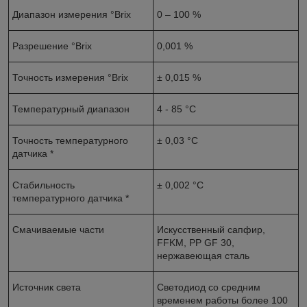
Диапазон измерения °Brix
0 – 100 %
Разрешение °Brix
0,001 %
Точность измерения °Brix
± 0,015 %
Температурный диапазон
4 - 85 °C
Точность температурного
± 0,03 °C
датчика *
Стабильность
± 0,002 °C
температурного датчика *
Смачиваемые части
Искусственный сапфир,
FFKM, PP GF 30,
нержавеющая сталь
Источник света
Cветодиод со средним
временем работы более 100