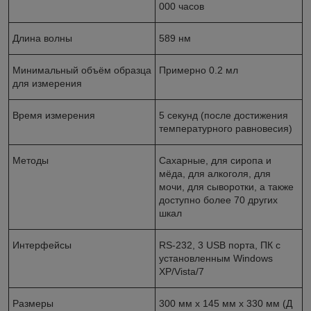
000 часов
Длина волны
589 нм
Минимальный объём образца
Примерно 0.2 мл
для измерения
Время измерения
5 секунд (после достижения
температурного равновесия)
Методы
Сахарные, для сиропа и
мёда, для алкоголя, для
мочи, для сыворотки, а также
доступно более 70 других
шкал
Интерфейсы
RS-232, 3 USB порта, ПК с
установленным Windows
XP/Vista/7
Размеры
300 мм x 145 мм x 330 мм (Д