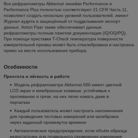
Все рефрактометры Abbemat линейки Performance и
Performance Plus полностью соответствуют 21 CFR Часть 11,
позволяют создать несколько уровней пользователей, имеют
Журнал аудита и защищённый от подделывания экспорт
данных. Anton Paar также обеспечивает данные
рефрактометры полным пакетом документации (IQ/OQ/PQ).
При помощи приставки T-Check температура поверхности
измерительной призмы может быть откалибрована и настроена
прямо на месте использования прибора.
Особенности
Простота и лёгкость в работе
Модель рефрактометра Abbemat 500 имеет цветной
LCD экран и мембранные клавиши, устойчивые к
проливанию и грязи, на них легко нажать даже в
перчатках
Каждый пользователь может настроить напоминания
для проведения тестовых измерений или калибровок
через заданный промежуток времени
Автоматическое предупреждение, если объём образца
недостаточен для правильного проведения измерения