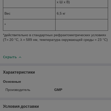
x Ш x В)
Вес
6,5 кг
*
*действительно в стандартных рефрактометрических условиях
(T= 20 °C, λ = 589 нм, температура окружающей среды = 23 °C)
Скрыть
Характеристики
Основные
Производитель
GMP
Условия доставки