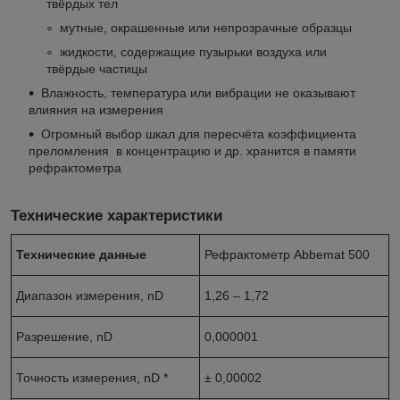
твёрдых тел
мутные, окрашенные или непрозрачные образцы
жидкости, содержащие пузырьки воздуха или
твёрдые частицы
Влажность, температура или вибрации не оказывают
влияния на измерения
Огромный выбор шкал для пересчёта коэффициента
преломления в концентрацию и др. хранится в памяти
рефрактометра
Технические характеристики
Технические данные
Рефрактометр Abbemat 500
Диапазон измерения, nD
1,26 – 1,72
Разрешение, nD
0,000001
Точность измерения, nD *
± 0,00002