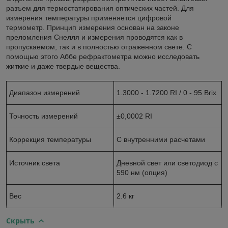
разъем для термостатирования оптических частей. Для
измерения температуры применяется цифровой
термометр. Принцип измерения основан на законе
преломления Снелля и измерения проводятся как в
пропускаемом, так и в полностью отраженном свете. С
помощью этого Аббе рефрактометра можно исследовать
житкие и даже твердые вещества.
Диапазон измерений
1.3000 - 1.7200 RI / 0 - 95 Brix
Точность измерений
±0,0002 RI
Коррекция температуры
С внутренними расчетами
Источник света
Дневной свет или светодиод с
590 нм (опция)
Вес
2.6 кг
Скрыть