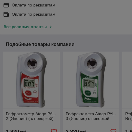
Оплата по реквизитам
Оплата по реквизитам
Все условия оплаты
Подобные товары компании
Рефрактометр Atago PAL-
Рефрактометр Atago PAL-
Реф
2 (Япония) ( с поверкой)
3 (Япония) с поверкой
Ri 
1 920
2 820
1 