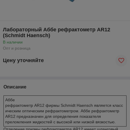
Лабораторный Аббе рефрактометр AR12
(Schmidt Haensch)
В наличии
Опт и розница
Цену уточняйте
Описание
Аббе
рефрактометр AR12 фирмы Schmidt Haensch является класс
ическим оптическим рефрактометром. Аббе рефрактометр
AR12 предназначен для определения показателя
преломления жидкостей с высокой или низкой вязкостью.
Отделение призмы рефрактометра AR12 имеет шланговый