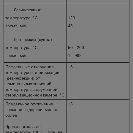
Дезинфекция:
температура, °С
120
время, мин
45
Доп. режим (сушка):
температура, °С
50…200
время, мин
1…999
Предельные отклонения
±3
температуры стерилизации
(дезинфекции) от
номинальных значений
температур в загруженной
стерилизационной камере, °С
Предельное отклонение
+5
времени выдержки, мин, не
более
Время нагрева до
температуры 180 °С, мин, не