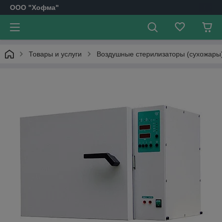
OOO "Хофма"
Товары и услуги
Воздушные стерилизаторы (сухожары