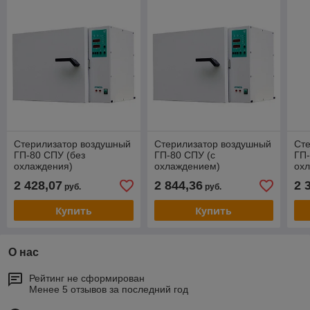
Стерилизатор воздушный
Стерилизатор воздушный
Ст
ГП-80 СПУ (без
ГП-80 СПУ (с
ГП-
охлаждения)
охлаждением)
охл
2 428,07
2 844,36
2 
руб.
руб.
Купить
Купить
О нас
Рейтинг не сформирован
Менее 5 отзывов за последний год