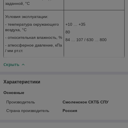
заданной, °С
Условия эксплуатации:
- температура окружающего
+10 … +35
воздуха, °С
80
- относительная влажность, %
84 … 107 / 630 … 800
- атмосферное давление, кПа
/ мм рт.ст.
Скрыть
Характеристики
Основные
Производитель
Смоленское СКТБ СПУ
Страна производитель
Россия