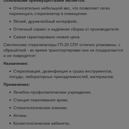
Основными преимуществами является:
Относительно небольшой вес, что позволяет легко
перемещать стерилизатор в помещении.
Лёгкий, дружелюбный интерфейс.
Отличный сервис и надёжная сборка от производителя.
Самая гарантировано низкая цена.
Смоленские стерилизаторы ГП-20 СПУ отлично упакованы, с
обрешёткой - во время транспортировки они не поцарапаются
и не повредятся!
Назначение:
Cтерилизация, дезинфекция и сушка инструментов,
посуды, лабораторных принадлежностей, материалов.
Применение:
Лечебно-профилактические учреждения,
Станция переливания крови,
Cтоматологические клиники,
Аптеки,
Косметологические кабинеты,