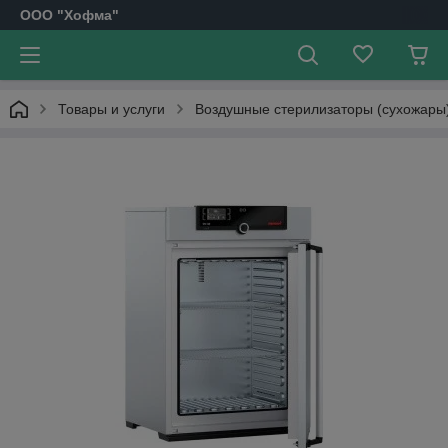
OOO "Хофма"
Товары и услуги
Воздушные стерилизаторы (сухожары