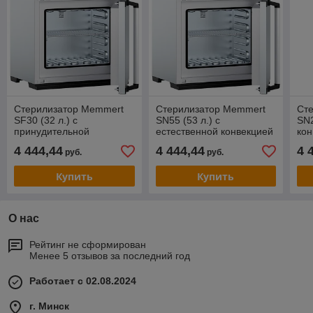
Стерилизатор Memmert
Стерилизатор Memmert
Ст
SF30 (32 л.) с
SN55 (53 л.) с
SN2
принудительной
естественной конвекцией
кон
конвекцией
4 444,44
4 444,44
4 
руб.
руб.
Купить
Купить
О нас
Рейтинг не сформирован
Менее 5 отзывов за последний год
Работает с 02.08.2024
г. Минск