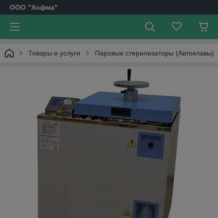
OOO "Хофма"
Товары и услуги
Паровые стерилизаторы (Автоклавы)