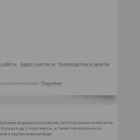
к работы
Адрес и контакты
Производитель и гарантия
за счет покупателя
Подробнее
лением медицинских изделий, изготовленных из металла
 (посуда и др.), пластмассы, а также перевязочных и
нном и неупакованном виде.