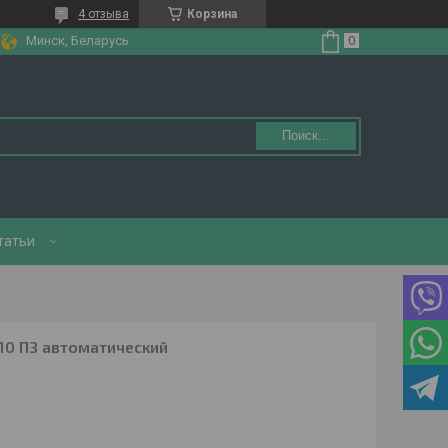
4 отзыва
Корзина
Минск, Беларусь
Поиск...
татьи
10 ПЗ автоматический