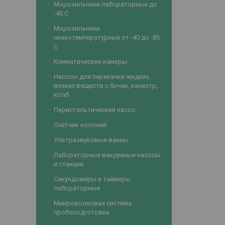
Морозильники лабораторные до
-40 С
Морозильники
низкотемпературные от -40 до -85
С
Климатические камеры
Насосы для перекачки жидких,
вязких веществ с бочек, канистр,
колб
Перистальтический насос
Счетчик колоний
Ультразвуковые ванны
Лабораторные вакуумные насосы
и станции
Секундомеры и таймеры
лабораторные
Микроволновая система
пробоподготовки