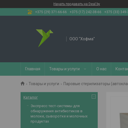
Начать продавать на Deal.by
+375 (29) 371-66-66
+375 (17) 242-38-66
+375 (33) 349-
OOO "Хофма"
Главная
Товары и услуги
О нас
Конта
Товары и услуги
Паровые стерилизаторы (автокла
Каталог
Экспресс тест-системы для
обнаружения антибиотиков в
молоке, сыворотке и молочных
продуктах