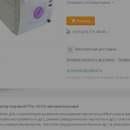
Показать оптовые цены
Купить
+375 (29) 371-66-66
Бесплатная доставка
Условия оплаты и доставки
Графи
возврат товара в течение 14 дней
атор паровой ГПа-10 ПЗ
автоматический
ачен для стерилизации водяным насыщеным паром под избыточным дав
еские инструменты и др.), резины (хирургические перчатки и др.), стекла
х шовных материалов, текстиля (хирургическое бельё и др.) в упакова