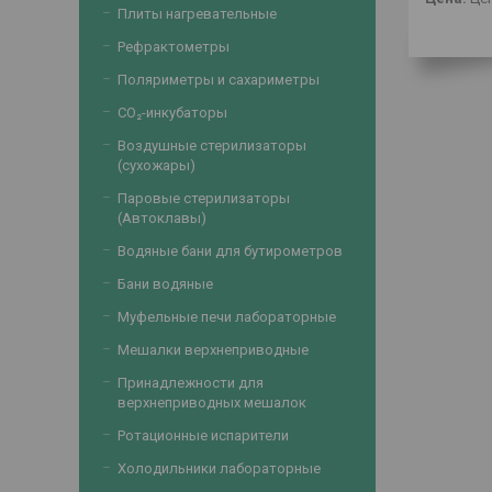
Плиты нагревательные
Рефрактометры
Поляриметры и сахариметры
CO₂-инкубаторы
Воздушные стерилизаторы
(сухожары)
Паровые стерилизаторы
(Автоклавы)
Водяные бани для бутирометров
Бани водяные
Муфельные печи лабораторные
Мешалки верхнеприводные
Принадлежности для
верхнеприводных мешалок
Ротационные испарители
Холодильники лабораторные