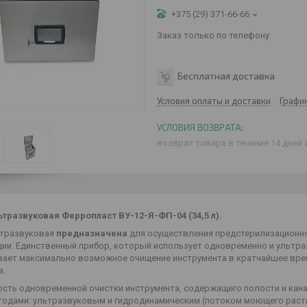
+375 (29) 371-66-66
Заказ только по телефону
Бесплатная доставка
Условия оплаты и доставки
Графи
возврат товара в течение 14 дней
ьтразвуковая Ферропласт ВУ-12-Я-ФП-04 (34,5 л).
ьтразвуковая
предназначена
для осуществления предстерилизационно
ции. Единственный прибор, который использует одновременно и ультра
вает максимально возможное очищение инструмента в кратчайшее вре
а.
сть одновременной очистки инструмента, содержащего полости и кана
тодами: ультразвуковым и гидродинамическим (потоком моющего раств