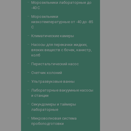
Морозильники лабораторные до
-40 С
Морозильники
низкотемпературные от -40 до -85
С
Климатические камеры
Насосы для перекачки жидких,
вязких веществ с бочек, канистр,
колб
Перистальтический насос
Счетчик колоний
Ультразвуковые ванны
Лабораторные вакуумные насосы
и станции
Секундомеры и таймеры
лабораторные
Микроволновая система
пробоподготовки