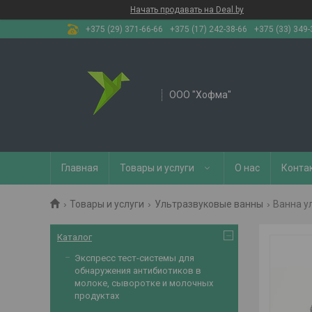
Начать продавать на Deal.by
+375 (29) 371-66-66
+375 (17) 242-38-66
+375 (33) 349-
OOO "Хофма"
Главная
Товары и услуги
О нас
Конта
Товары и услуги
Ультразвуковые ванны
Ванна у
Каталог
Экспресс тест-системы для
обнаружения антибиотиков в
молоке, сыворотке и молочных
продуктах