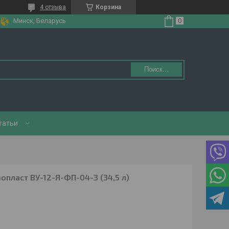
4 отзыва
Корзина
Минск, Беларусь
Поиск...
татьи
опласт ВУ-12-Я-ФП-04-3 (34,5 л)