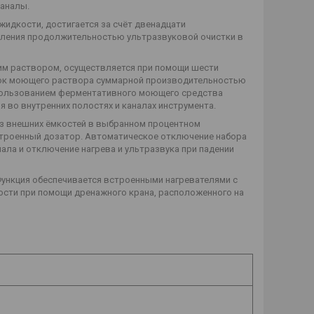
каналы.
идкости, достигается за счёт двенадцати
вления продолжительностью ультразвуковой очистки в
им раствором, осуществляется при помощи шести
оток моющего раствора суммарной производительностью
использованием ферментативного моющего средства
 во внутренних полостях и каналах инструмента.
з внешних ёмкостей в выбранном процентном
строенный дозатор. Автоматическое отключение набора
ала и отключение нагрева и ультразвука при падении
ункция обеспечивается встроенными нагревателями с
сти при помощи дренажного крана, расположенного на