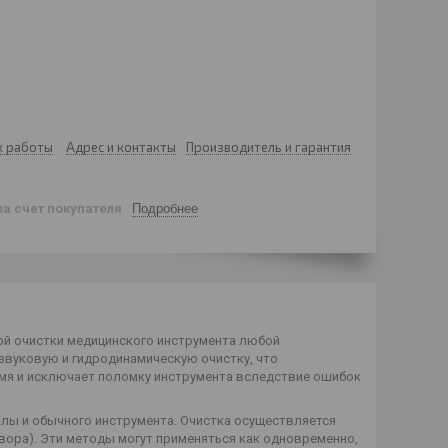
к работы
Адрес и контакты
Производитель и гарантия
за счет покупателя
Подробнее
й очистки медицинского инструмента любой
звуковую и гидродинамическую очистку, что
мя и исключает поломку инструмента вследствие ошибок
лы и обычного инструмента. Очистка осуществляется
ора). Эти методы могут применяться как одновременно,