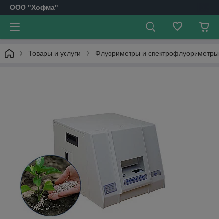
OOO "Хофма"
Товары и услуги
Флуориметры и спектрофлуориметры