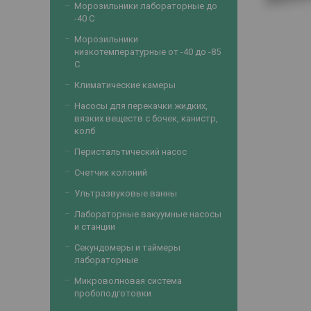
Морозильники лабораторные до
-40 С
Морозильники
низкотемпературные от -40 до -85
С
Климатические камеры
Насосы для перекачки жидких,
вязких веществ с бочек, канистр,
колб
Перистальтический насос
Счетчик колоний
Ультразвуковые ванны
Лабораторные вакуумные насосы
и станции
Секундомеры и таймеры
лабораторные
Микроволновая система
пробоподготовки