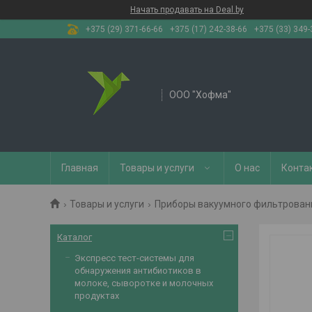
Начать продавать на Deal.by
+375 (29) 371-66-66
+375 (17) 242-38-66
+375 (33) 349-
OOO "Хофма"
Главная
Товары и услуги
О нас
Конта
Товары и услуги
Приборы вакуумного фильтрован
Каталог
Экспресс тест-системы для
обнаружения антибиотиков в
молоке, сыворотке и молочных
продуктах