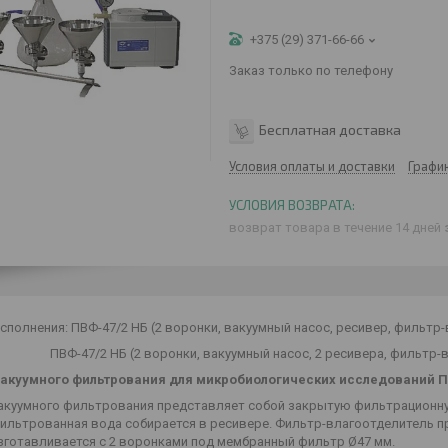
+375 (29) 371-66-66
Заказ только по телефону
Бесплатная доставка
Условия оплаты и доставки
Графи
возврат товара в течение 14 дней
сполнения: ПВФ-47/2 НБ (2 воронки, вакуумный насос, ресивер, фильт
2 НБ (2 воронки, вакуумный насос, 2 ресивера, фильтр-влаг
акуумного фильтрования для микробиологических исследований ПВ
акуумного фильтрования представляет собой закрытую фильтрационну
фильтрованная вода собирается в ресивере. Фильтр-влагоотделитель п
Изготавливается с 2 воронками под мембранный фильтр Ø47 мм.