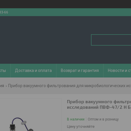
33-66
кты
Доставка и оплата
Возврат и гарантия
Новости и с
ия
Прибор вакуумного фильтрования для микробиологических ис
Прибор вакуумного фильтр
исследований ПВФ-47/2 Н Б
В наличии
Оптом и в розницу
Цену уточняйте