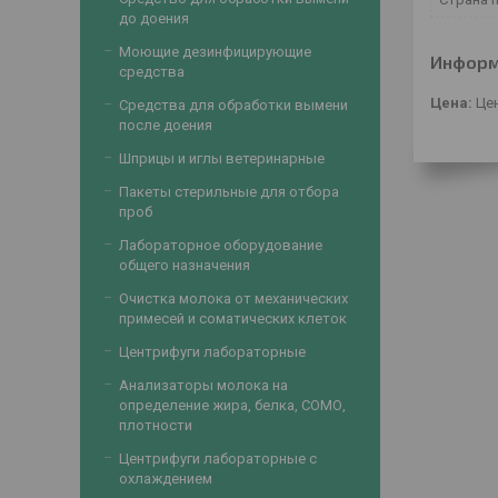
до доения
Моющие дезинфицирующие
Информ
средства
Цена:
Цен
Средства для обработки вымени
после доения
Шприцы и иглы ветеринарные
Пакеты стерильные для отбора
проб
Лабораторное оборудование
общего назначения
Очистка молока от механических
примесей и соматических клеток
Центрифуги лабораторные
Анализаторы молока на
определение жира, белка, СОМО,
плотности
Центрифуги лабораторные с
охлаждением