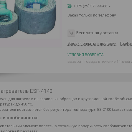
+375 (29) 371-66-66
Заказ только по телефону
Бесплатная доставка
Условия оплаты и доставки
Графи
возврат товара в течение 14 дней
агреватель ESF-4140
чен для нагрева и выпаривания образцов в круглодонной колбе объемо
ратурах до 450 ºС.
еватель поставляется без регулятора температуры ES-2100 (заказывае
ые особенности:
ревательный элемент вплетен в сотканную поверхность колбонагревате
волокна (fiberglass);