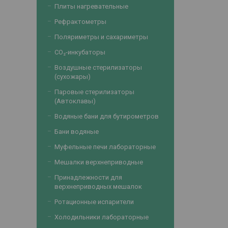
Плиты нагревательные
Рефрактометры
Поляриметры и сахариметры
CO₂-инкубаторы
Воздушные стерилизаторы
(сухожары)
Паровые стерилизаторы
(Автоклавы)
Водяные бани для бутирометров
Бани водяные
Муфельные печи лабораторные
Мешалки верхнеприводные
Принадлежности для
верхнеприводных мешалок
Ротационные испарители
Холодильники лабораторные