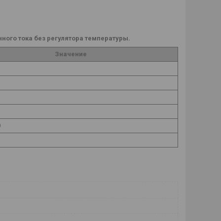
ного тока без регулятора температуры.
Значение
0