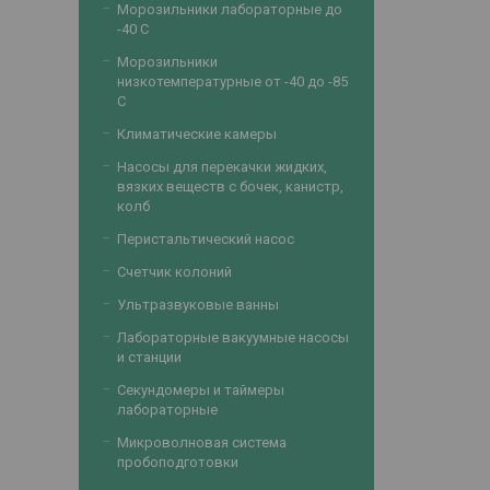
Морозильники лабораторные до
-40 С
Морозильники
низкотемпературные от -40 до -85
С
Климатические камеры
Насосы для перекачки жидких,
вязких веществ с бочек, канистр,
колб
Перистальтический насос
Счетчик колоний
Ультразвуковые ванны
Лабораторные вакуумные насосы
и станции
Секундомеры и таймеры
лабораторные
Микроволновая система
пробоподготовки