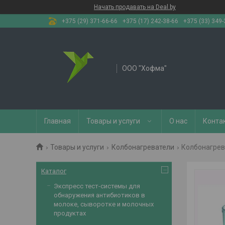
Начать продавать на Deal.by
+375 (29) 371-66-66
+375 (17) 242-38-66
+375 (33) 349-
OOO "Хофма"
Главная
Товары и услуги
О нас
Конта
Товары и услуги
Колбонагреватели
Колбонагрева
Каталог
Экспресс тест-системы для
обнаружения антибиотиков в
молоке, сыворотке и молочных
продуктах