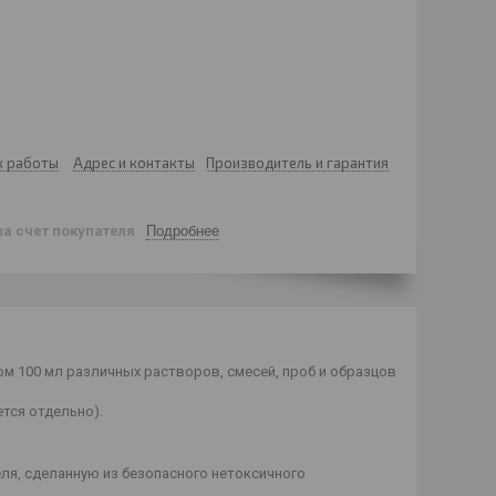
к работы
Адрес и контакты
Производитель и гарантия
за счет покупателя
Подробнее
м 100 мл различных растворов, смесей, проб и образцов
тся отдельно).
ля, сделанную из безопасного нетоксичного